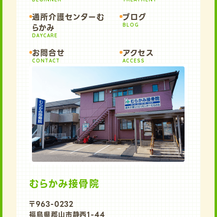
通所介護センターむ
ブログ
らかみ
BLOG
DAYCARE
お問合せ
アクセス
CONTACT
ACCESS
むらかみ接骨院
〒963-0232
福島県郡山市静西1-44